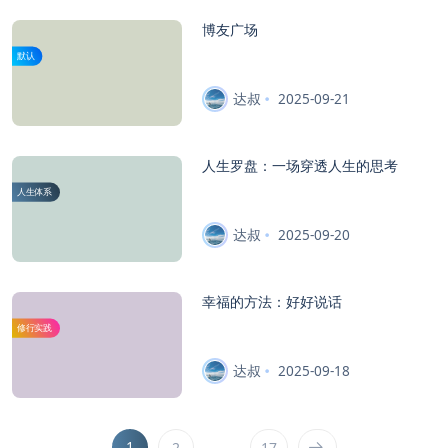
博友广场
默认
达叔
2025-09-21
人生罗盘：一场穿透人生的思考
人生体系
达叔
2025-09-20
幸福的方法：好好说话
修行实践
达叔
2025-09-18
1
…
2
17