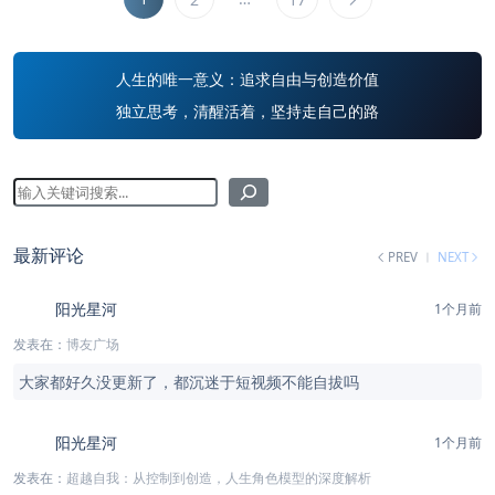
人生的唯一意义：追求自由与创造价值
独立思考，清醒活着，坚持走自己的路
最新评论
PREV
NEXT
阳光星河
1个月前
发表在：
博友广场
大家都好久没更新了，都沉迷于短视频不能自拔吗
阳光星河
1个月前
发表在：
超越自我：从控制到创造，人生角色模型的深度解析