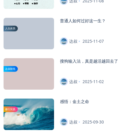
达叔
2025-11-08
普通人如何过好这一生？
人生体系
达叔
2025-11-07
搜狗输入法，真是越活越回去了
达叔随笔
达叔
2025-11-02
感悟：金土之命
修行实践
达叔
2025-09-30