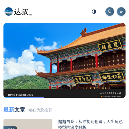
最新
文章
精心为您推荐...
超越自我：从控制到创造，人生角色
模型的深度解析
人生体系