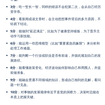
3分
：吃一堑长一智，同样的错误不会犯第二次，会从自己经历
里学乖。
4分
：看新闻或读文章时，会主动想想事件背后的多方原因，不
轻易下结论。
5分
：能做到“延迟满足”，比如为了健康坚持锻炼，为了晋升主
动学习新技能。
6分
：能运用一些思维模型（比如“重要紧急四象限”）来分析和
处理工作难题。
7分
：能判断一个行业或职业是否有前途，并据此规划自己的发
展路径。
8分
：能看懂政策变化、经济波动如何影响自己和周围人，并提
前做准备。
9分
：能融会贯通不同领域的知识，形成自己独到的见解，看问
题一针见血。
10分
：对事物的发展规律有近乎直觉的洞察力，决策时总能在
本质上把握关键。