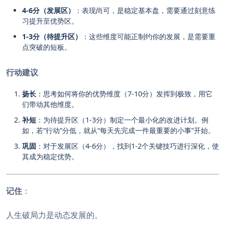
4-6分（发展区）
：表现尚可，是稳定基本盘，需要通过刻意练
习提升至优势区。
1-3分（待提升区）
：这些维度可能正制约你的发展，是需要重
点突破的短板。
行动建议
扬长
：思考如何将你的优势维度（7-10分）发挥到极致，用它
们带动其他维度。
补短
：为待提升区（1-3分）制定一个最小化的改进计划。例
如，若“行动”分低，就从“每天先完成一件最重要的小事”开始。
巩固
：对于发展区（4-6分），找到1-2个关键技巧进行深化，使
其成为稳定优势。
记住
：
人生破局力是动态发展的。