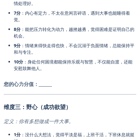
情处理好。
7分
：内心有定力，不太在意闲言碎语，遇到大事也能睡得着
觉。
8分
：能把压力转化为动力，越挫越勇，觉得困难是证明自己的
机会。
9分
：情绪来得快走得也快，不会沉溺于负面情绪，总能保持平
和与专注。
10分
：身处任何困境都能保持乐观与智慧，不仅能自渡，还能
安慰鼓舞他人。
您的心力分值：
______
维度三：野心（成功欲望）
定义：你有多想做成一件大事。
1分
：没什么大想法，觉得平淡是福，上班干活，下班休息就挺