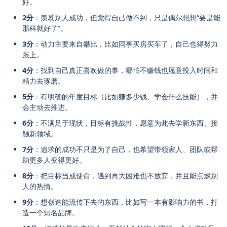
好。
2分
：羡慕别人成功，但觉得自己做不到，只是偶尔想想“要是能
那样就好了”。
3分
：动力主要来自攀比，比如同事买房买车了，自己也得努力
跟上。
4分
：找到自己真正喜欢做的事，哪怕不赚钱也愿意投入时间和
精力去琢磨。
5分
：有明确的年度目标（比如赚多少钱、学会什么技能），并
会主动去推进。
6分
：不满足于现状，目标有挑战性，愿意为此去学新东西、接
触新领域。
7分
：追求的成功不只是为了自己，也希望带领家人、团队或帮
助更多人变得更好。
8分
：把目标当成使命，遇到再大困难也不放弃，并且能点燃别
人的热情。
9分
：想创造能流传下去的东西，比如写一本有影响力的书，打
造一个知名品牌。