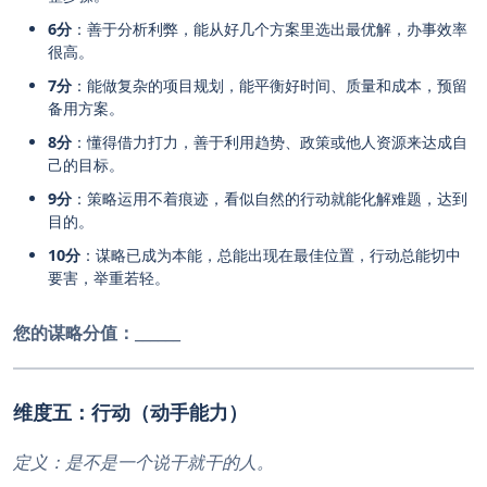
6分
：善于分析利弊，能从好几个方案里选出最优解，办事效率
很高。
7分
：能做复杂的项目规划，能平衡好时间、质量和成本，预留
备用方案。
8分
：懂得借力打力，善于利用趋势、政策或他人资源来达成自
己的目标。
9分
：策略运用不着痕迹，看似自然的行动就能化解难题，达到
目的。
10分
：谋略已成为本能，总能出现在最佳位置，行动总能切中
要害，举重若轻。
您的谋略分值：
______
维度五：行动（动手能力）
定义：是不是一个说干就干的人。