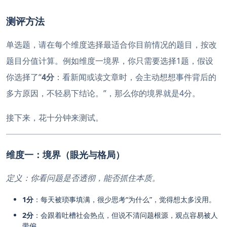
测评方法
单选题，请在每个维度选择最适合你目前情况的题目，按改
题目分值计算。例如维度一境界，你只需要选择1题，假设
你选择了“
4分
：看新闻或读文章时，会主动想想事件背后的
多方原因，不轻易下结论。”，那么你的境界就是4分。
接下来，花十分钟来测试。
维度一：境界（眼光与格局）
定义：你看问题是否透彻，能否抓住本质。
1分
：每天被琐事填满，很少思考“为什么”，觉得想太多没用。
2分
：会跟着吐槽社会热点，但说不清问题根源，观点容易被人
带偏。