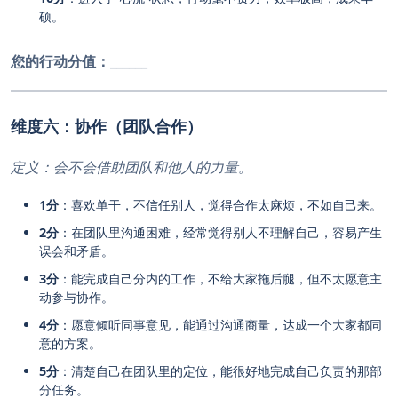
硕。
您的行动分值：
______
维度六：协作（团队合作）
定义：会不会借助团队和他人的力量。
1分
：喜欢单干，不信任别人，觉得合作太麻烦，不如自己来。
2分
：在团队里沟通困难，经常觉得别人不理解自己，容易产生
误会和矛盾。
3分
：能完成自己分内的工作，不给大家拖后腿，但不太愿意主
动参与协作。
4分
：愿意倾听同事意见，能通过沟通商量，达成一个大家都同
意的方案。
5分
：清楚自己在团队里的定位，能很好地完成自己负责的那部
分任务。