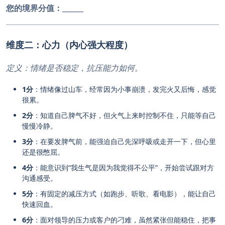
您的境界分值：
______
维度二：心力（内心强大程度）
定义：情绪是否稳定，抗压能力如何。
1分
：情绪像过山车，经常因为小事崩溃，发完火又后悔，感觉
很累。
2分
：知道自己脾气不好，但火气上来时控制不住，只能等自己
慢慢冷静。
3分
：在要发脾气前，能强迫自己先深呼吸或走开一下，但心里
还是很憋屈。
4分
：能意识到“我生气是因为我觉得不公平”，开始尝试跟对方
沟通感受。
5分
：有固定的减压方式（如跑步、听歌、看电影），能让自己
快速回血。
6分
：面对领导的压力或客户的刁难，虽然紧张但能稳住，把事