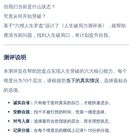
但我们当前是什么状态？
究竟从何开始突破？
基于“六维人生罗盘”设计了《人生破局力测评表》，能帮助
厘清当前问题，找到人生破局口，有计划提升自我。
测评说明
本测评旨在帮助您盘点实现人生突破的六大核心能力。每个
维度分为10个层次，请根据您
当下的真实情况
，选择最贴合
的选项。
诚实自省：
只有敢于面对真实的自己，才能快速进步。
安静自观
：找个不被打扰的时间，凭第一感觉选择。
对号入座
：选择最符合您现状的层次，而非理想状态。
记录分值
：在每个维度后的横线上记录1-10分的分值。