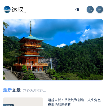
最新
文章
精心为您推荐...
超越自我：从控制到创造，人生角色
模型的深度解析
人生体系