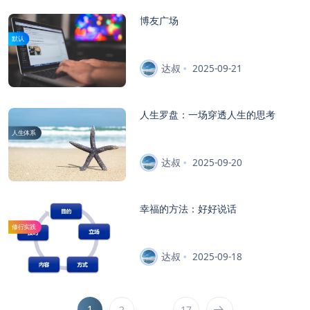
博友广场
默认
达叔
2025-09-21
人生罗盘：一场穿透人生的思考
人生体系
达叔
2025-09-20
幸福的方法：好好说话
修行实践
达叔
2025-09-18
1
…
2
17