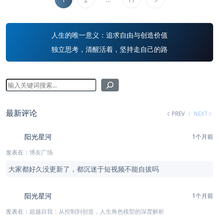
人生的唯一意义：追求自由与创造价值
独立思考，清醒活着，坚持走自己的路
最新评论
PREV
NEXT
阳光星河
1个月前
发表在：
博友广场
大家都好久没更新了，都沉迷于短视频不能自拔吗
阳光星河
1个月前
发表在：
超越自我：从控制到创造，人生角色模型的深度解析