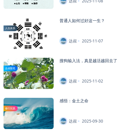
达叔
2025-11-08
普通人如何过好这一生？
人生体系
达叔
2025-11-07
搜狗输入法，真是越活越回去了
达叔随笔
达叔
2025-11-02
感悟：金土之命
修行实践
达叔
2025-09-30