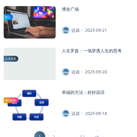
博友广场
默认
达叔
2025-09-21
人生罗盘：一场穿透人生的思考
人生体系
达叔
2025-09-20
幸福的方法：好好说话
修行实践
达叔
2025-09-18
1
…
2
17