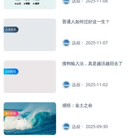
达叔
2025-11-08
普通人如何过好这一生？
人生体系
达叔
2025-11-07
搜狗输入法，真是越活越回去了
达叔随笔
达叔
2025-11-02
感悟：金土之命
修行实践
达叔
2025-09-30