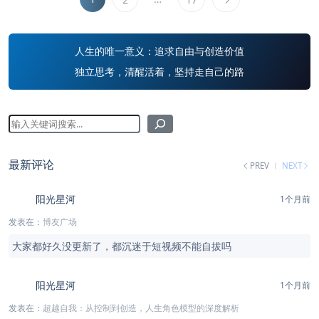
人生的唯一意义：追求自由与创造价值
独立思考，清醒活着，坚持走自己的路
最新评论
PREV
NEXT
阳光星河
1个月前
发表在：
博友广场
大家都好久没更新了，都沉迷于短视频不能自拔吗
阳光星河
1个月前
发表在：
超越自我：从控制到创造，人生角色模型的深度解析