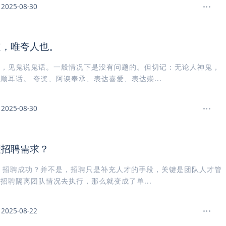
2025-08-30
道，唯夸人也。
话，见鬼说鬼话。一般情况下是没有问题的。但切记：无论人神鬼，
顺耳话。 夸奖、阿谀奉承、表达喜爱、表达崇...
2025-08-30
理招聘需求？
= 招聘成功？并不是，招聘只是补充人才的手段，关键是团队人才管
招聘隔离团队情况去执行，那么就变成了单...
2025-08-22