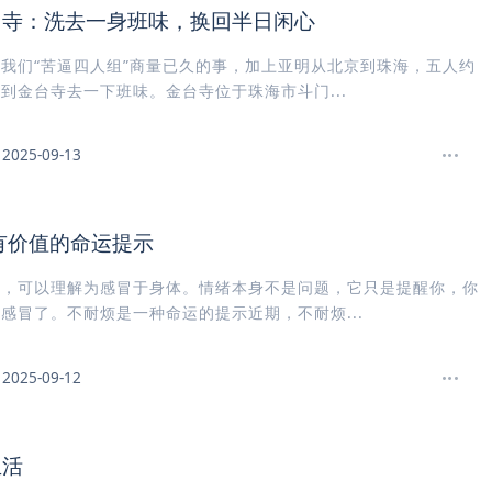
台寺：洗去一身班味，换回半日闲心
我们“苦逼四人组”商量已久的事，加上亚明从北京到珠海，五人约
到金台寺去一下班味。金台寺位于珠海市斗门...
2025-09-13
有价值的命运提示
运，可以理解为感冒于身体。情绪本身不是问题，它只是提醒你，你
感冒了。不耐烦是一种命运的提示近期，不耐烦...
2025-09-12
生活