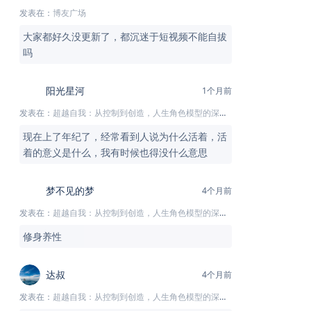
发表在：
博友广场
大家都好久没更新了，都沉迷于短视频不能自拔
吗
阳光星河
1个月前
发表在：
超越自我：从控制到创造，人生角色模型的深度解析
现在上了年纪了，经常看到人说为什么活着，活
着的意义是什么，我有时候也得没什么意思
梦不见的梦
4个月前
发表在：
超越自我：从控制到创造，人生角色模型的深度解析
修身养性
达叔
4个月前
发表在：
超越自我：从控制到创造，人生角色模型的深度解析