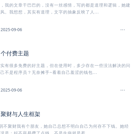
我，我的文章干巴巴的，没有一丝感情，写的都是道理和逻辑，她建
风。我想想，其实有道理，文字的抽象反映了人...
2025-09-06
了个付费主题
其实有很多免费的好主题，但在使用时，多少存在一些没法解决的问
己不是程序员？无奈摊手~看着自己羞涩的钱包...
2025-09-06
不聚财与人生框架
：身弱不聚财我有个朋友，她自己总想不明白自己为何存不下钱。她经
况是：好不容易攒了点钱，不是生病就是惹...