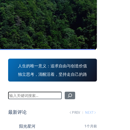
人生的唯一意义：追求自由与创造价值
独立思考，清醒活着，坚持走自己的路
最新评论
PREV
NEXT
阳光星河
1个月前