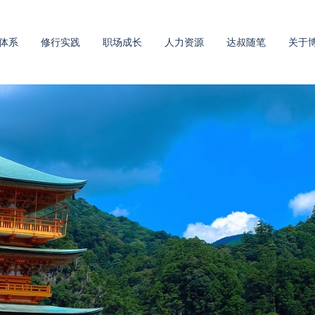
体系
修行实践
职场成长
人力资源
达叔随笔
关于