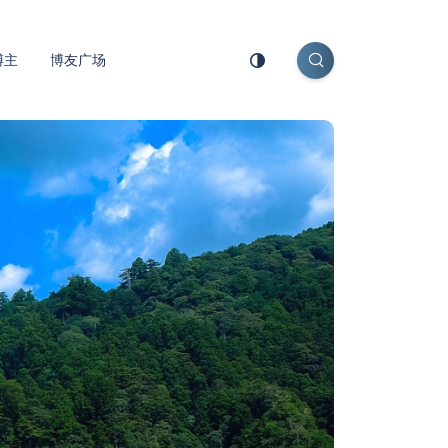
博主
博友广场