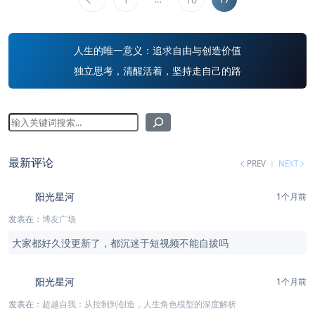
人生的唯一意义：追求自由与创造价值
独立思考，清醒活着，坚持走自己的路
最新评论
PREV
NEXT
阳光星河
1个月前
发表在：
博友广场
大家都好久没更新了，都沉迷于短视频不能自拔吗
阳光星河
1个月前
发表在：
超越自我：从控制到创造，人生角色模型的深度解析