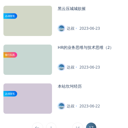
黑云压城城欲摧
达叔随笔
达叔
2023-06-23
HR的业务思维与技术思维（2）
修行实践
达叔
2023-06-23
本站坎坷经历
达叔随笔
达叔
2023-06-22
…
17
1
16