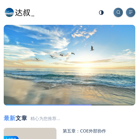
最新
文章
精心为您推荐...
第五章：COE外部协作
人力资源