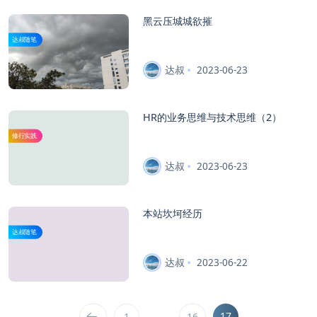
黑云压城城欲摧
达叔随笔
达叔
2023-06-23
HR的业务思维与技术思维（2）
修行实践
达叔
2023-06-23
本站坎坷经历
达叔随笔
达叔
2023-06-22
…
17
1
16