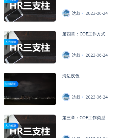
达叔
2023-06-24
第四章：COE工作方式
人力资源
达叔
2023-06-24
海边夜色
达叔随笔
达叔
2023-06-24
第三章：COE工作类型
人力资源