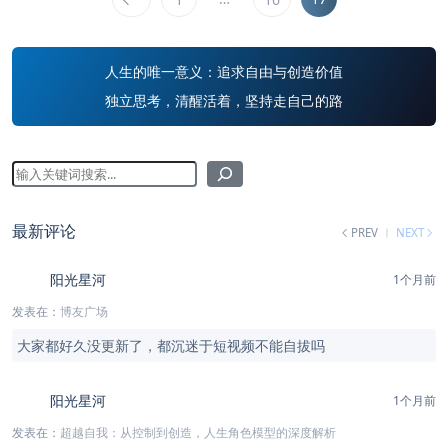
人生的唯一意义：追求自由与创造价值
独立思考，清醒活着，坚持走自己的路
最新评论
PREV
NEXT
阳光星河
1个月前
发表在：
博友广场
大家都好久没更新了，都沉迷于短视频不能自拔吗
阳光星河
1个月前
发表在：
超越自我：从控制到创造，人生角色模型的深度解析