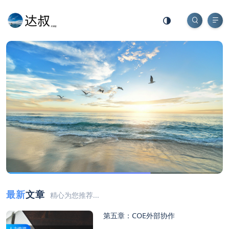
最新
文章
精心为您推荐...
第五章：COE外部协作
人力资源