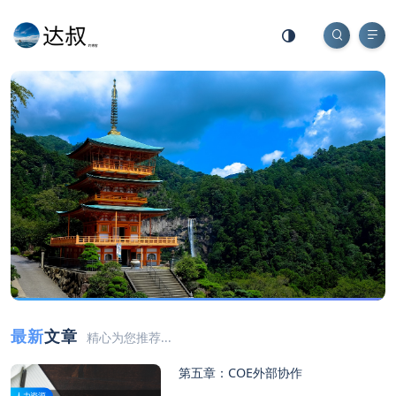
最新
文章
精心为您推荐...
第五章：COE外部协作
人力资源