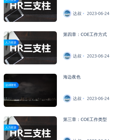
达叔
2023-06-24
第四章：COE工作方式
人力资源
达叔
2023-06-24
海边夜色
达叔随笔
达叔
2023-06-24
第三章：COE工作类型
人力资源