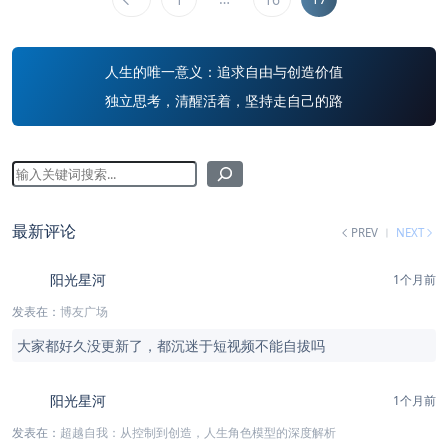
人生的唯一意义：追求自由与创造价值
独立思考，清醒活着，坚持走自己的路
最新评论
PREV
NEXT
阳光星河
1个月前
发表在：
博友广场
大家都好久没更新了，都沉迷于短视频不能自拔吗
阳光星河
1个月前
发表在：
超越自我：从控制到创造，人生角色模型的深度解析