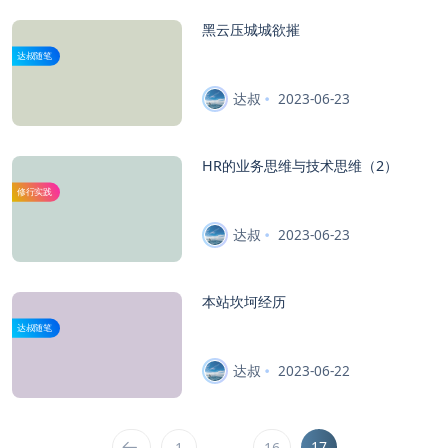
黑云压城城欲摧
达叔随笔
达叔
2023-06-23
HR的业务思维与技术思维（2）
修行实践
达叔
2023-06-23
本站坎坷经历
达叔随笔
达叔
2023-06-22
…
17
1
16