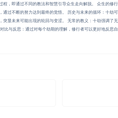
过程，即通过不同的教法和智慧引导众生走向解脱。 众生的修
，通过不断的努力达到最终的觉悟。 历史与未来的循环：十劫
，突显未来可能出现的轮回与变涩。 无常的教义：十劫强调了
 对比与反思：通过对每个劫期的理解，修行者可以更好地反思