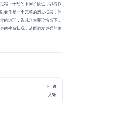
行过程：十劫的不同阶段也可以看作
可以看作是一个完整的历史框架，体
无常的道理，告诫众生要珍惜当下，
自身的生命状况，从而激发更强的修
下一篇
入微