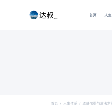
首页
人生
首页
人生体系
道佛儒墨与道法术