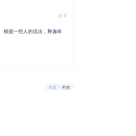
0
 根据一些人的说法，释迦牟
热度
时效