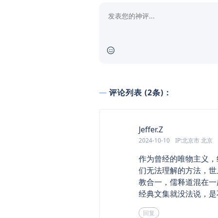
评论列表 (2条)：
says:
Jeffer.Z
2024-10-10
IP:北京市 北京
作为曾经的唯物主义，
们无法理解的方法，世
教合一，儒释道混在一
经典文集就没法说，是
回复