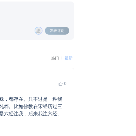
发表评论
热门
最新
0
稣，都存在。只不过是一种我
纯粹。比如佛教在宋经历过三
是六经注我，后来我注六经。