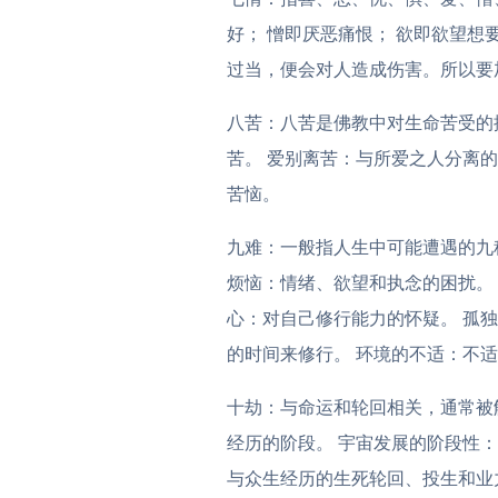
好； 憎即厌恶痛恨； 欲即欲望
过当，便会对人造成伤害。所以要
八苦：八苦是佛教中对生命苦受的描
苦。 爱别离苦：与所爱之人分离的
苦恼。
九难：一般指人生中可能遭遇的九
烦恼：情绪、欲望和执念的困扰。
心：对自己修行能力的怀疑。 孤
的时间来修行。 环境的不适：不
十劫：与命运和轮回相关，通常被
经历的阶段。 宇宙发展的阶段性
与众生经历的生死轮回、投生和业