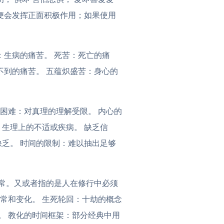
，便会发挥正面积极作用；如果使用
：生病的痛苦。 死苦：死亡的痛
不到的痛苦。 五蕴炽盛苦：身心的
困难：对真理的理解受限。 内心的
：生理上的不适或疾病。 缺乏信
缺乏。 时间的限制：难以抽出足够
常。又或者指的是人在修行中必须
常和变化。 生死轮回：十劫的概念
。 教化的时间框架：部分经典中用