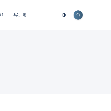
博主
博友广场