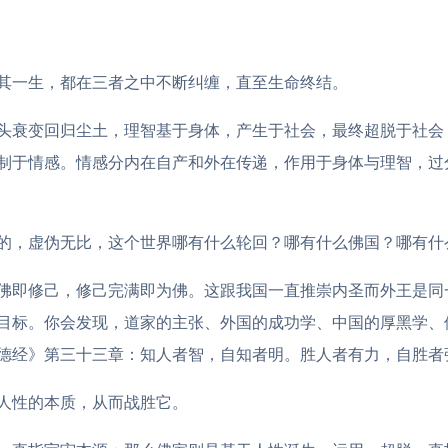
其一生，都在三者之中不断纠缠，直至生命终结。
头衰变回归尘土，理智基于身体，产生于社会，最终超脱于社会
制于情感。情感分内在自产和外在传递，作用于身体与理智，过
的，虚伪无比，这个世界哪有什么轮回？哪有什么佛国？哪有什
佛即修己，修己完满即为佛。这跟我国一直推崇内圣而外王是同
目标。你会发现，道家的主张、外国的成功学、中国的厚黑学、
德经》第三十三章：知人者智，自知者明。胜人者有力，自胜者
人性的本质，从而战胜它。