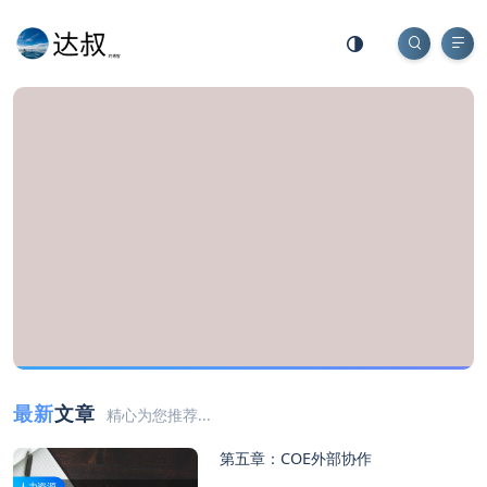
最新
文章
精心为您推荐...
第五章：COE外部协作
人力资源