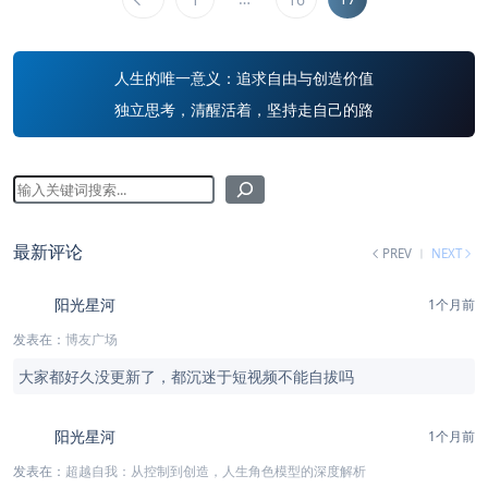
人生的唯一意义：追求自由与创造价值
独立思考，清醒活着，坚持走自己的路
最新评论
PREV
NEXT
阳光星河
1个月前
发表在：
博友广场
大家都好久没更新了，都沉迷于短视频不能自拔吗
阳光星河
1个月前
发表在：
超越自我：从控制到创造，人生角色模型的深度解析