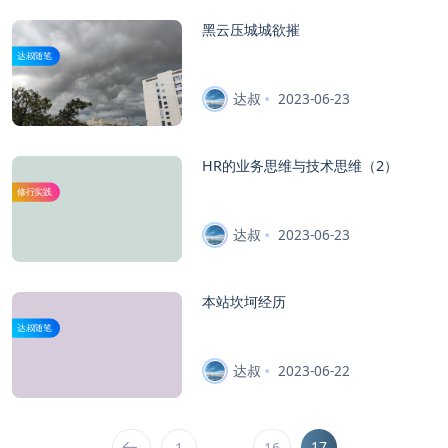
黑云压城城欲摧
达叔随笔
达叔
2023-06-23
HR的业务思维与技术思维（2）
修行实践
达叔
2023-06-23
本站坎坷经历
达叔随笔
达叔
2023-06-22
…
17
1
16