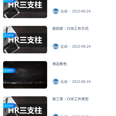
达叔
2023-06-24
第四章：COE工作方式
人力资源
达叔
2023-06-24
海边夜色
达叔随笔
达叔
2023-06-24
第三章：COE工作类型
人力资源