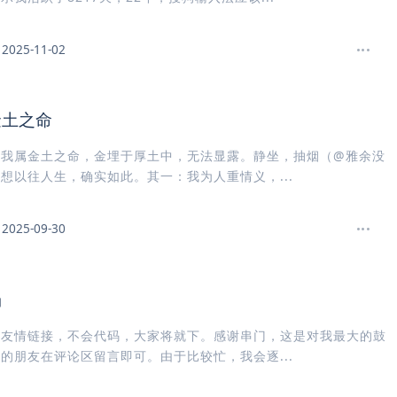
2025-11-02
金土之命
，我属金土之命，金埋于厚土中，无法显露。静坐，抽烟（@雅余没
想以往人生，确实如此。其一：我为人重情义，...
2025-09-30
场
个友情链接，不会代码，大家将就下。感谢串门，这是对我最大的鼓
的朋友在评论区留言即可。由于比较忙，我会逐...