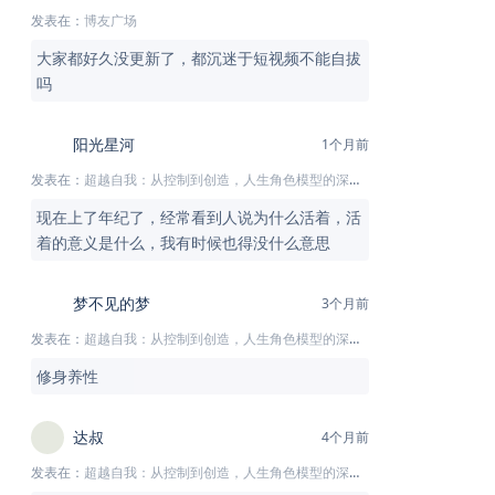
发表在：
博友广场
大家都好久没更新了，都沉迷于短视频不能自拔
吗
阳光星河
1个月前
发表在：
超越自我：从控制到创造，人生角色模型的深度解析
现在上了年纪了，经常看到人说为什么活着，活
着的意义是什么，我有时候也得没什么意思
梦不见的梦
3个月前
发表在：
超越自我：从控制到创造，人生角色模型的深度解析
修身养性
达叔
4个月前
发表在：
超越自我：从控制到创造，人生角色模型的深度解析