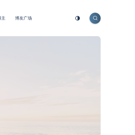
博主
博友广场