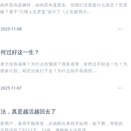
。由外至内是碾碎，由内至外是新生。但我们当前是什么状态？究竟
破？基于“六维人生罗盘”设计了《人生破局力...
2025-11-08
如何过好这一生？
的努力没有成果？为什么你懂得了很多道理，依然过不好这一生？为
很多计划，却无法执行下去？为什么你不容易拒...
2025-11-07
入法，真是越活越回去了
狗新用户，老得不能再老，从他刚出来就开始用，如下图，奇怪的
示我活跃了8217天，22年，搜狗输入法应该...