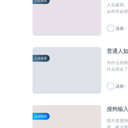
人生体系
人生破局
从何开始突
达叔
普通人
人生体系
为什么你
什么你走了
达叔
搜狗输
达叔随笔
我不是搜
是，账户显