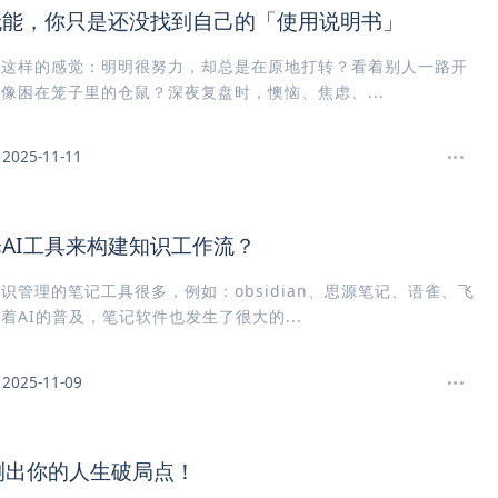
无能，你只是还没找到自己的「使用说明书」
过这样的感觉：明明很努力，却总是在原地打转？看着别人一路开
像困在笼子里的仓鼠？深夜复盘时，懊恼、焦虑、...
2025-11-11
AI工具来构建知识工作流？
识管理的笔记工具很多，例如：obsidian、思源笔记、语雀、飞
着AI的普及，笔记软件也发生了很大的...
2025-11-09
测出你的人生破局点！