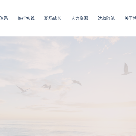
体系
修行实践
职场成长
人力资源
达叔随笔
关于