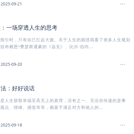
2025-09-21
盘：一场穿透人生的思考
人指引时，只有自己扛起大旗。关于人生的困惑我看了很多人生规划
括布赖恩•费瑟斯通豪的《远见》、比尔·伯内...
2025-09-20
方法：好好说话
。是人生获取幸福至高无上的真理，没有之一。无论你传递的是事
观点、情绪、感觉等等，都基于满足对方和他人的...
2025-09-18