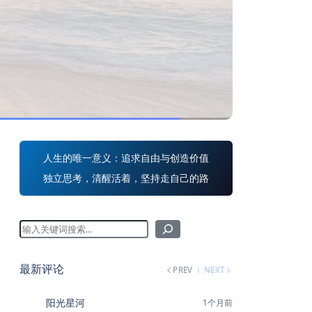
人生的唯一意义：追求自由与创造价值
独立思考，清醒活着，坚持走自己的路
最新评论
PREV
NEXT
阳光星河
1个月前