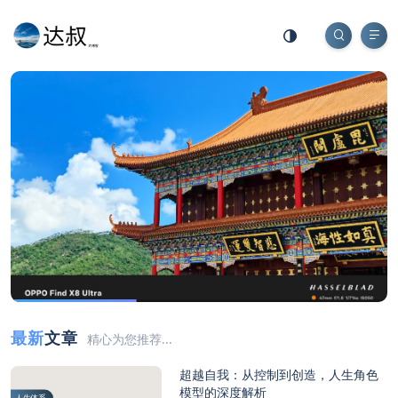
最新
文章
精心为您推荐...
超越自我：从控制到创造，人生角色
模型的深度解析
人生体系