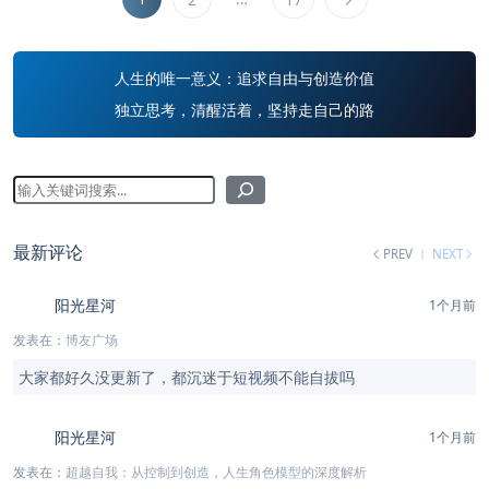
人生的唯一意义：追求自由与创造价值
独立思考，清醒活着，坚持走自己的路
最新评论
PREV
NEXT
阳光星河
1个月前
发表在：
博友广场
大家都好久没更新了，都沉迷于短视频不能自拔吗
阳光星河
1个月前
发表在：
超越自我：从控制到创造，人生角色模型的深度解析