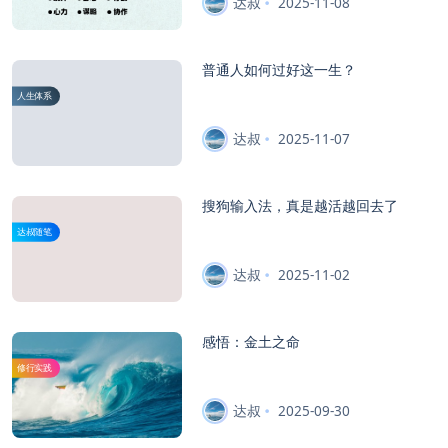
达叔
2025-11-08
普通人如何过好这一生？
人生体系
达叔
2025-11-07
搜狗输入法，真是越活越回去了
达叔随笔
达叔
2025-11-02
感悟：金土之命
修行实践
达叔
2025-09-30