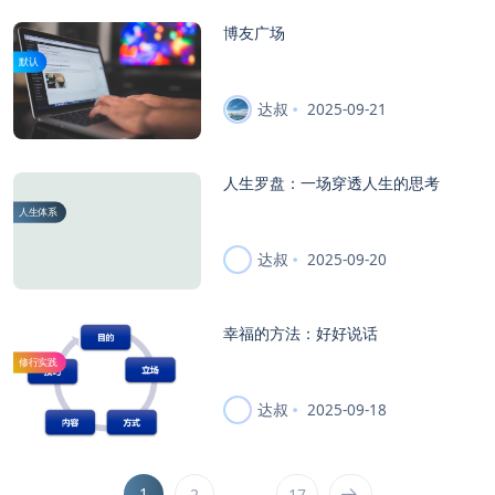
博友广场
默认
达叔
2025-09-21
人生罗盘：一场穿透人生的思考
人生体系
达叔
2025-09-20
幸福的方法：好好说话
修行实践
达叔
2025-09-18
1
…
2
17