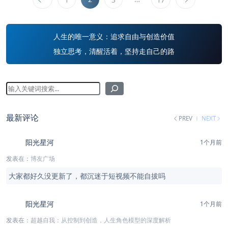
人生的唯一意义：追求自由与创造价值
独立思考，清醒活着，坚持走自己的路
最新评论
PREV
NEXT
阳光星河
1个月前
发表在：
博友广场
大家都好久没更新了，都沉迷于短视频不能自拔吗
阳光星河
1个月前
发表在：
超越自我：从控制到创造，人生角色模型的深度解析