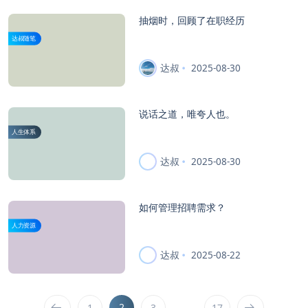
抽烟时，回顾了在职经历
达叔随笔
达叔
2025-08-30
说话之道，唯夸人也。
人生体系
达叔
2025-08-30
如何管理招聘需求？
人力资源
达叔
2025-08-22
2
…
1
3
17