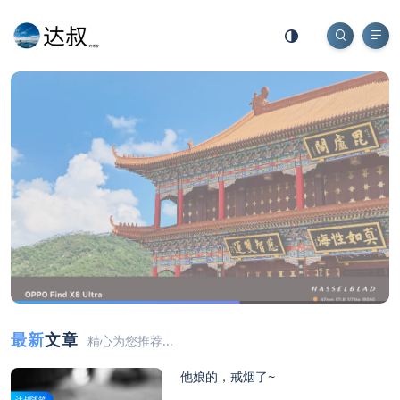
最新
文章
精心为您推荐...
他娘的，戒烟了~
达叔随笔