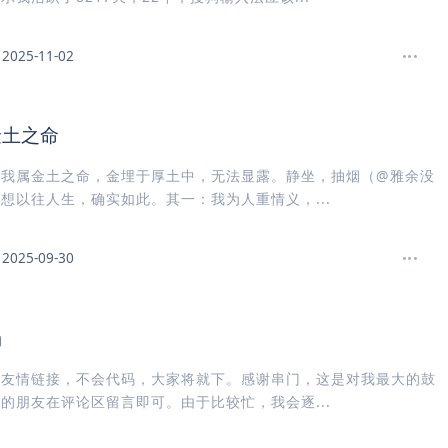
2025-11-02
金土之命
，我属金土之命，金埋于厚土中，无法显露。静坐，抽烟（@雅余没
想以往人生，确实如此。其一：我为人重情义，...
2025-09-30
场
个友情链接，不会代码，大家将就下。感谢串门，这是对我最大的鼓
的朋友在评论区留言即可。由于比较忙，我会逐...