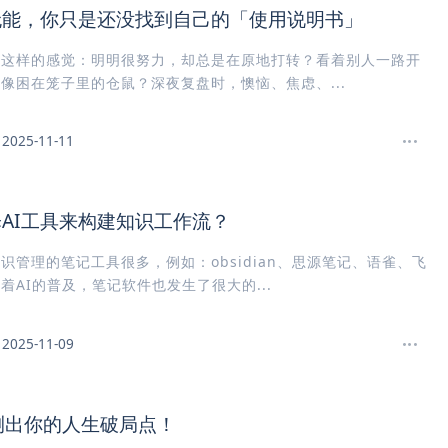
无能，你只是还没找到自己的「使用说明书」
过这样的感觉：明明很努力，却总是在原地打转？看着别人一路开
像困在笼子里的仓鼠？深夜复盘时，懊恼、焦虑、...
2025-11-11
AI工具来构建知识工作流？
识管理的笔记工具很多，例如：obsidian、思源笔记、语雀、飞
着AI的普及，笔记软件也发生了很大的...
2025-11-09
测出你的人生破局点！