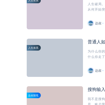
人生体系
人生破局
从何开始突
达叔
普通人
人生体系
为什么你
什么你走了
达叔
搜狗输
达叔随笔
我不是搜
是，账户显