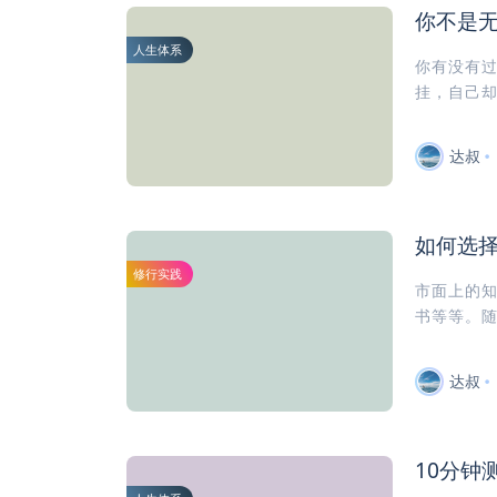
你不是
人生体系
你有没有
挂，自己却
达叔
如何选择
修行实践
市面上的知
书等等。随
达叔
10分钟