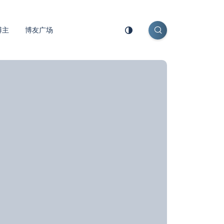
博主
博友广场