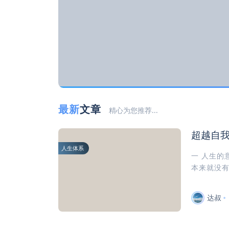
最新
文章
精心为您推荐...
超越自
人生体系
一 人生的
本来就没有
达叔