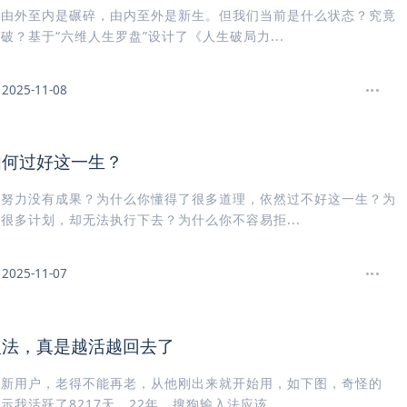
。由外至内是碾碎，由内至外是新生。但我们当前是什么状态？究竟
破？基于“六维人生罗盘”设计了《人生破局力...
2025-11-08
如何过好这一生？
的努力没有成果？为什么你懂得了很多道理，依然过不好这一生？为
很多计划，却无法执行下去？为什么你不容易拒...
2025-11-07
入法，真是越活越回去了
狗新用户，老得不能再老，从他刚出来就开始用，如下图，奇怪的
示我活跃了8217天，22年，搜狗输入法应该...