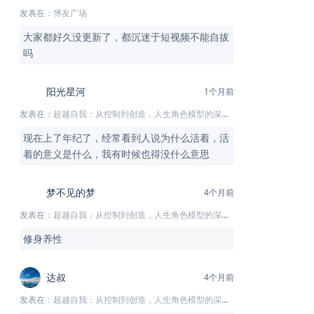
发表在：
博友广场
大家都好久没更新了，都沉迷于短视频不能自拔
吗
阳光星河
1个月前
发表在：
超越自我：从控制到创造，人生角色模型的深度解析
现在上了年纪了，经常看到人说为什么活着，活
着的意义是什么，我有时候也得没什么意思
梦不见的梦
4个月前
发表在：
超越自我：从控制到创造，人生角色模型的深度解析
修身养性
达叔
4个月前
发表在：
超越自我：从控制到创造，人生角色模型的深度解析