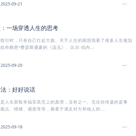
2025-09-21
盘：一场穿透人生的思考
人指引时，只有自己扛起大旗。关于人生的困惑我看了很多人生规划
括布赖恩•费瑟斯通豪的《远见》、比尔·伯内...
2025-09-20
方法：好好说话
。是人生获取幸福至高无上的真理，没有之一。无论你传递的是事
观点、情绪、感觉等等，都基于满足对方和他人的...
2025-09-18