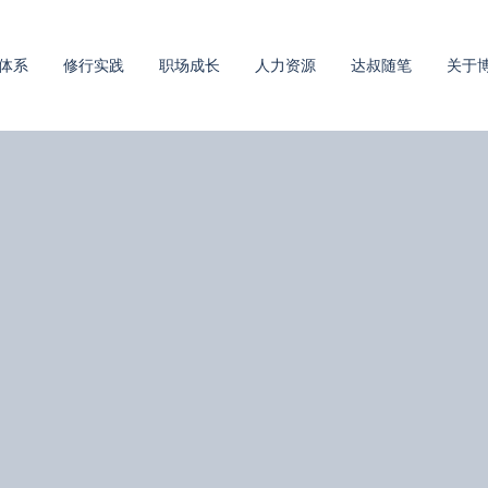
体系
修行实践
职场成长
人力资源
达叔随笔
关于